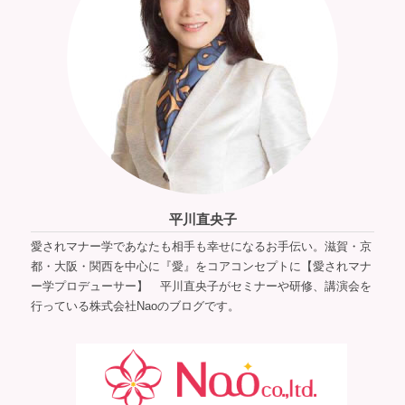
平川直央子
愛されマナー学であなたも相手も幸せになるお手伝い。滋賀・京
都・大阪・関西を中心に『愛』をコアコンセプトに【愛されマナ
ー学プロデューサー】 平川直央子がセミナーや研修、講演会を
行っている株式会社Naoのブログです。