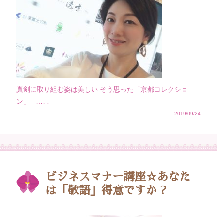
真剣に取り組む姿は美しい そう思った「京都コレクショ
ン」 ……
2019/09/24
ビジネスマナー講座☆あなた
は「敬語」得意ですか？