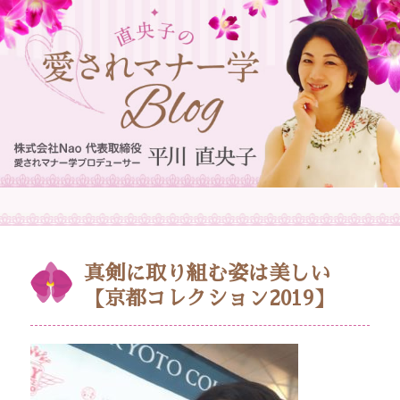
真剣に取り組む姿は美しい
【京都コレクション2019】