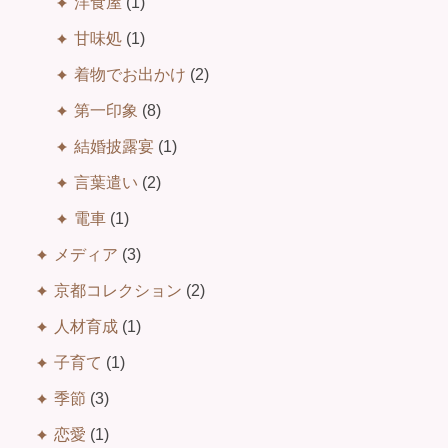
洋食屋
(1)
甘味処
(1)
着物でお出かけ
(2)
第一印象
(8)
結婚披露宴
(1)
言葉遣い
(2)
電車
(1)
メディア
(3)
京都コレクション
(2)
人材育成
(1)
子育て
(1)
季節
(3)
恋愛
(1)