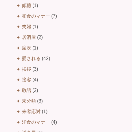
傾聴
(1)
和食のマナー
(7)
夫婦
(1)
居酒屋
(2)
席次
(1)
愛される
(42)
挨拶
(3)
接客
(4)
敬語
(2)
未分類
(3)
来客応対
(1)
洋食のマナー
(4)