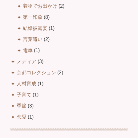
着物でお出かけ
(2)
第一印象
(8)
結婚披露宴
(1)
言葉遣い
(2)
電車
(1)
メディア
(3)
京都コレクション
(2)
人材育成
(1)
子育て
(1)
季節
(3)
恋愛
(1)