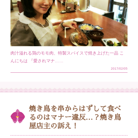
肉汁溢れる鶏のモモ肉、特製スパイスで焼き上げた一品 こ
んにちは 『愛されマナ……
2017/02/05
焼き鳥を串からはずして食べ
るのはマナー違反…？焼き鳥
屋店主の訴え！