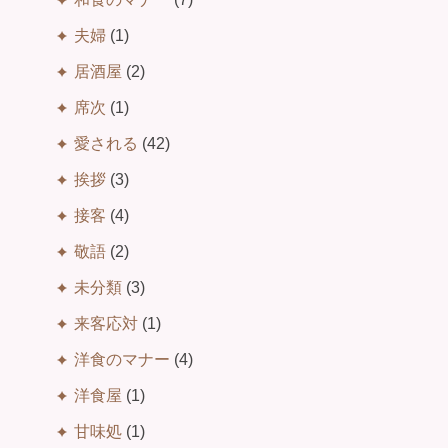
夫婦
(1)
居酒屋
(2)
席次
(1)
愛される
(42)
挨拶
(3)
接客
(4)
敬語
(2)
未分類
(3)
来客応対
(1)
洋食のマナー
(4)
洋食屋
(1)
甘味処
(1)