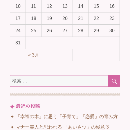
10
11
12
13
14
15
16
17
18
19
20
21
22
23
24
25
26
27
28
29
30
31
« 3月
検
検
索
索
対
象:
最近の投稿
「幸福の木」に思う「子育て」「恋愛」の育み方
マナー美人と思われる 「あいさつ」の極意 3