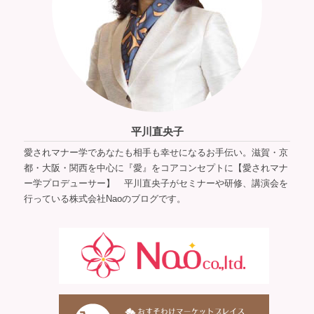
平川直央子
愛されマナー学であなたも相手も幸せになるお手伝い。滋賀・京
都・大阪・関西を中心に『愛』をコアコンセプトに【愛されマナ
ー学プロデューサー】 平川直央子がセミナーや研修、講演会を
行っている株式会社Naoのブログです。