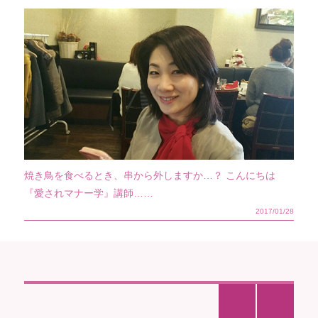
焼き鳥を食べるとき、串から外しますか…？ こんにちは
『愛されマナー学』講師……
2017/01/28