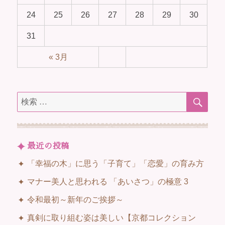
24
25
26
27
28
29
30
31
« 3月
検
検
索
索
対
象:
最近の投稿
「幸福の木」に思う「子育て」「恋愛」の育み方
マナー美人と思われる 「あいさつ」の極意 3
令和最初～新年のご挨拶～
真剣に取り組む姿は美しい【京都コレクション