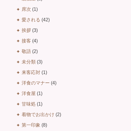
席次
(1)
愛される
(42)
挨拶
(3)
接客
(4)
敬語
(2)
未分類
(3)
来客応対
(1)
洋食のマナー
(4)
洋食屋
(1)
甘味処
(1)
着物でお出かけ
(2)
第一印象
(8)