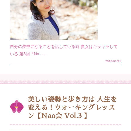
自分の夢中になることを話している時 貴女はキラキラして
いる 第3回『Na……
2018/06/21
美しい姿勢と歩き方は 人生を
変える！ウォーキングレッス
ン【Nao会 Vol.3 】