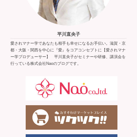
平川直央子
愛されマナー学であなたも相手も幸せになるお手伝い。滋賀・京
都・大阪・関西を中心に『愛』をコアコンセプトに【愛されマナ
ー学プロデューサー】 平川直央子がセミナーや研修、講演会を
行っている株式会社Naoのブログです。