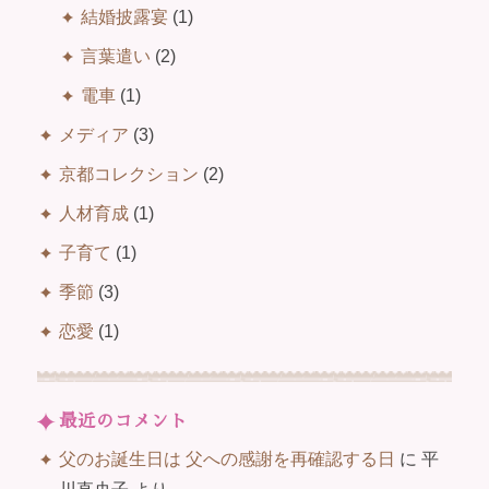
結婚披露宴
(1)
言葉遣い
(2)
電車
(1)
メディア
(3)
京都コレクション
(2)
人材育成
(1)
子育て
(1)
季節
(3)
恋愛
(1)
最近のコメント
父のお誕生日は 父への感謝を再確認する日
に
平